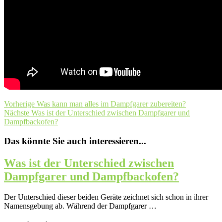
Vorherige
Was kann man alles im Dampfgarer zubereiten?
Nächste
Was ist der Unterschied zwischen Dampfgarer und
Dampfbackofen?
Das könnte Sie auch interessieren...
Was ist der Unterschied zwischen
Dampfgarer und Dampfbackofen?
Der Unterschied dieser beiden Geräte zeichnet sich schon in ihrer
Namensgebung ab. Während der Dampfgarer …