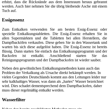
erhitzt, dass die Rückstände aus dem Innenraum heraus gebrannt
werden. Auch hier nehmen Sie die übrig bleibende Asche mit einem
Tuch auf.
Essigessenz
Zum Entkalken verwenden Sie am besten Essig-Essenz oder
spezielle Entkalkungstabletten. Die Essig-Essenz erhalten Sie in
allen Supermärkten und die Tabletten bei allen Herstellern, die
Dampfbacköfen verkaufen. Diese geben Sie in den Wassertank und
warten bis sich diese aufgelöst haben. Die Essig-Essenz ist bereits
flüssig. Dann starten Sie einfach das Entkalkungsprogramm und der
Backofen ist entkalkt. Anschließend starten Sie das
Reinigungsprogramm und der Dampfbackofen ist wieder sauber.
Neben den gewöhnlichen Entkalkungsmethoden kann auch das
Problem der Verkalkung als Ursache direkt bekämpft werden. In
vielen Gegenden Deutschlands kommt aus den Leitungen leider nur
sehr kalkhaltiges Wasser, was dann als „hartes“ Wasser bezeichnet
wird. Dies schadet dementsprechend dem Dampfbackofen, daher
muss dieser regelmäßig entkalkt werden.
Wasserfilter