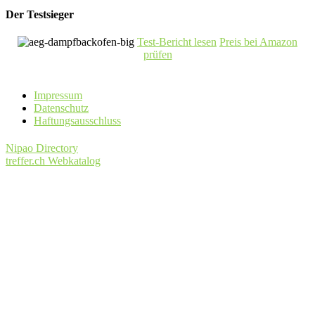
Der Testsieger
Test-Bericht lesen
Preis bei Amazon
prüfen
Impressum
Datenschutz
Haftungsausschluss
Nipao Directory
treffer.ch Webkatalog