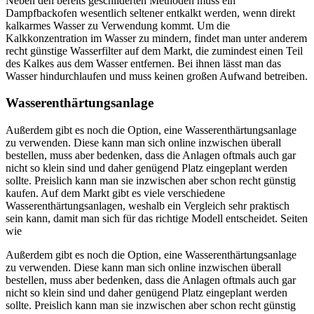
Neben den bereits geschilderten Methoden muss ein
Dampfbackofen wesentlich seltener entkalkt werden, wenn direkt
kalkarmes Wasser zu Verwendung kommt. Um die
Kalkkonzentration im Wasser zu mindern, findet man unter anderem
recht günstige Wasserfilter auf dem Markt, die zumindest einen Teil
des Kalkes aus dem Wasser entfernen. Bei ihnen lässt man das
Wasser hindurchlaufen und muss keinen großen Aufwand betreiben.
Wasserenthärtungsanlage
Außerdem gibt es noch die Option, eine Wasserenthärtungsanlage
zu verwenden. Diese kann man sich online inzwischen überall
bestellen, muss aber bedenken, dass die Anlagen oftmals auch gar
nicht so klein sind und daher genügend Platz eingeplant werden
sollte. Preislich kann man sie inzwischen aber schon recht günstig
kaufen. Auf dem Markt gibt es viele verschiedene
Wasserenthärtungsanlagen, weshalb ein Vergleich sehr praktisch
sein kann, damit man sich für das richtige Modell entscheidet. Seiten
wie
Außerdem gibt es noch die Option, eine Wasserenthärtungsanlage
zu verwenden. Diese kann man sich online inzwischen überall
bestellen, muss aber bedenken, dass die Anlagen oftmals auch gar
nicht so klein sind und daher genügend Platz eingeplant werden
sollte. Preislich kann man sie inzwischen aber schon recht günstig