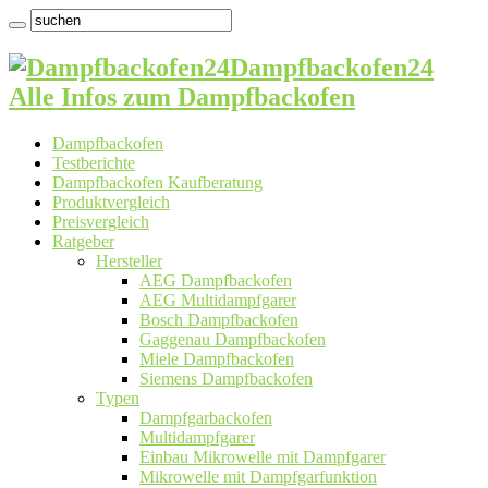
Dampfbackofen24
Alle Infos zum Dampfbackofen
Dampfbackofen
Testberichte
Dampfbackofen Kaufberatung
Produktvergleich
Preisvergleich
Ratgeber
Hersteller
AEG Dampfbackofen
AEG Multidampfgarer
Bosch Dampfbackofen
Gaggenau Dampfbackofen
Miele Dampfbackofen
Siemens Dampfbackofen
Typen
Dampfgarbackofen
Multidampfgarer
Einbau Mikrowelle mit Dampfgarer
Mikrowelle mit Dampfgarfunktion