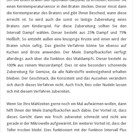
einen Kerntemperatursensor in den Braten stecken. Dieser misst dann
die Kerntemperatur des Bratens und gibt Ihnen Bescheid, wann diese
erreicht ist. So wird auch die sonst so lästige Zubereitung eines
Bratens zum Kinderspiel. Für diese Zubereitung sollten Sie den
Intervall Dampf wählen. Dieser besteht aus 25% Dampf und 75%
Heißluft. So entsteht außen eine knusprige Kruste und innen wird der
Braten schön saftig. Das gleiche Verfahren könne Sie ebenso auf
Kuchen und Brote anwenden. Der Miele Dampfbackofen verfügt
allerdings auch über die Funktion des Vitaldampfs. Dieser besteht zu
100% aus reinem Wasserdampf. Dies ist eine besonders schonende
Zubereitung für Gemüse, da alle Nährstoffe weitestgehend erhalten
bleiben. Der Geschmack, die Konsistent und das Aussehen verändern
sich durch dieses Verfahren nicht. Auch Fisch, Reis oder Nudeln lassen
sich mit diesem Verfahren zubereiten.
Wenn Sie Ihre Mahlzeiten gerne noch ein Mal aufwärmen wollen, dann
hilft Ihnen der Miele Dampfbackofen auch dabei. Der Vorteil ist, dass
dieses Gericht dann wie frisch zubereitet schmeckt und nicht wie
gerade in der Mikrowelle aufgewärmt. Ein weiterer Vorteil ist, dass der
Teller trocken bleibt. Dies funktioniert mit der Funktion Intervall Plus