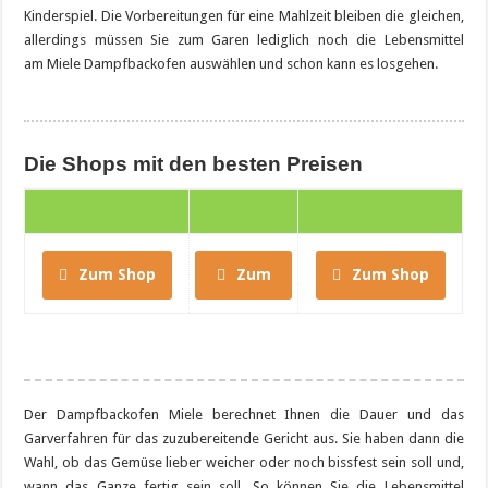
Kinderspiel. Die Vorbereitungen für eine Mahlzeit bleiben die gleichen,
allerdings müssen Sie zum Garen lediglich noch die Lebensmittel
am Miele Dampfbackofen auswählen und schon kann es losgehen.
Die Shops mit den besten Preisen
Zum Shop
Zum
Zum Shop
Shop
Der Dampfbackofen Miele berechnet Ihnen die Dauer und das
Garverfahren für das zuzubereitende Gericht aus. Sie haben dann die
Wahl, ob das Gemüse lieber weicher oder noch bissfest sein soll und,
wann das Ganze fertig sein soll. So können Sie die Lebensmittel