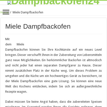
Home
/
Miele Dampfbackofen
Miele Dampfbackofen
Mit
dem Miele
Dampfbackofen können Sie Ihre Kochkünste auf ein neues Level
bringen. Dieser verschafft Ihnen in der Zubereitung von Lebensmitteln
ganz neue Möglichkeiten. Ein herkömmlicher Backofen ist altmodisch
und nicht jeder hat einen separaten Dampfgarer zu Hause. Dieser
nimmt zusätzlichen Platz in der Küche weg. Um dieses Problem zu
umgehen und die Küche um ein hochwertiges Gerät zu bereichern, ist
der Miele Dampfbackofen eine gute Lösung. Sie können eine neue
Welt des Kochens entdecken, indem Sie sich an außergewöhnliche
Rezepte wagen.
Dabei müssen Sie keine Angst haben, dass die zubereiteten Speisen
misslingen. Im Gegenteil werden Ihnen alle Gerichte gelingen, denn