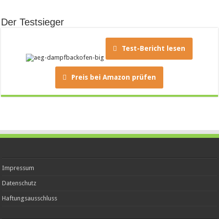
Der Testsieger
Test-Bericht lesen
Preis bei Amazon prüfen
Impressum
Datenschutz
Haftungsausschluss