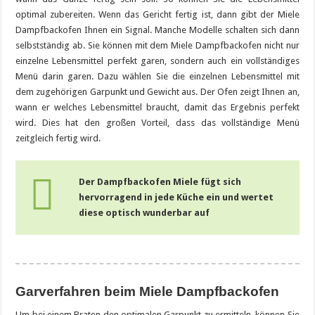
optimal zubereiten. Wenn das Gericht fertig ist, dann gibt der Miele
Dampfbackofen Ihnen ein Signal. Manche Modelle schalten sich dann
selbstständig ab. Sie können mit dem Miele Dampfbackofen nicht nur
einzelne Lebensmittel perfekt garen, sondern auch ein vollständiges
Menü darin garen. Dazu wählen Sie die einzelnen Lebensmittel mit
dem zugehörigen Garpunkt und Gewicht aus. Der Ofen zeigt Ihnen an,
wann er welches Lebensmittel braucht, damit das Ergebnis perfekt
wird. Dies hat den großen Vorteil, dass das vollständige Menü
zeitgleich fertig wird.
Der Dampfbackofen Miele fügt sich
hervorragend in jede Küche ein und wertet
diese optisch wunderbar auf
Garverfahren beim Miele Dampfbackofen
Um bei einem Braten den optimalen Garpunkt zu ermitteln, können Sie