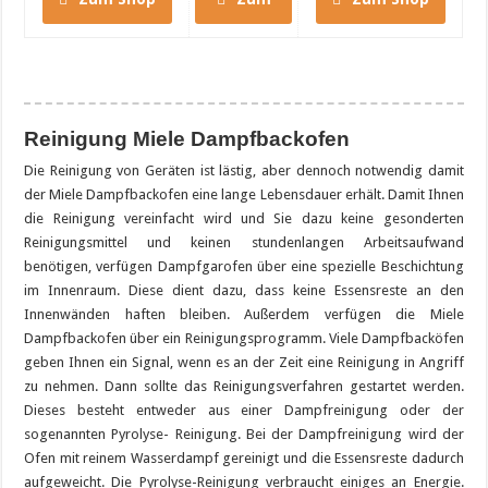
Shop
Reinigung Miele Dampfbackofen
Die Reinigung von Geräten ist lästig, aber dennoch notwendig damit
der Miele Dampfbackofen eine lange Lebensdauer erhält. Damit Ihnen
die Reinigung vereinfacht wird und Sie dazu keine gesonderten
Reinigungsmittel und keinen stundenlangen Arbeitsaufwand
benötigen, verfügen Dampfgarofen über eine spezielle Beschichtung
im Innenraum. Diese dient dazu, dass keine Essensreste an den
Innenwänden haften bleiben. Außerdem verfügen die Miele
Dampfbackofen über ein Reinigungsprogramm. Viele Dampfbacköfen
geben Ihnen ein Signal, wenn es an der Zeit eine Reinigung in Angriff
zu nehmen. Dann sollte das Reinigungsverfahren gestartet werden.
Dieses besteht entweder aus einer Dampfreinigung oder der
sogenannten Pyrolyse- Reinigung. Bei der Dampfreinigung wird der
Ofen mit reinem Wasserdampf gereinigt und die Essensreste dadurch
aufgeweicht. Die Pyrolyse-Reinigung verbraucht einiges an Energie.